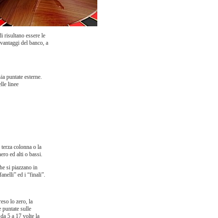
 risultano essere le
i vantaggi del banco, a
ia puntate esterne.
lle linee
terza colonna o la
ero ed alti o bassi.
he si piazzano in
fanelli” ed i “finali”.
eso lo zero, la
e puntate sulle
da 5 a 17 volte la