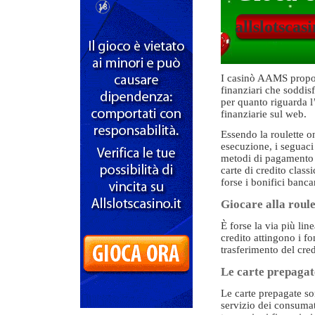
allslotscasi
I casinò AAMS propon
finanziari che soddis
per quanto riguarda l’
finanziarie sul web.
Essendo la roulette on
esecuzione, i seguaci
metodi di pagamento 
carte di credito class
forse i bonifici bancar
Giocare alla roule
È forse la via più lin
credito attingono i fo
trasferimento del cred
Le carte prepagate
Le carte prepagate so
servizio dei consumat