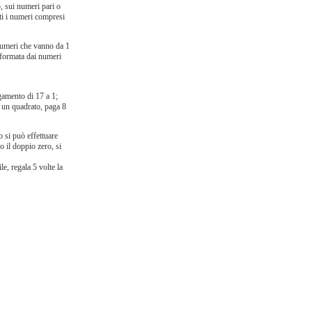
, sui numeri pari o
tti i numeri compresi
 numeri che vanno da 1
 formata dai numeri
gamento di 17 a 1;
o un quadrato, paga 8
 si può effettuare
o il doppio zero, si
le, regala 5 volte la