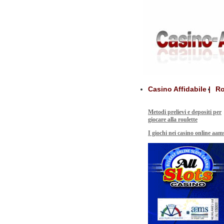
Casino Affidabile |
Ro
Metodi prelievi e depositi per
giocare alla roulette
I giochi nei casino online aam