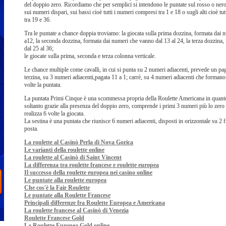
del doppio zero. Ricordiamo che per semplici si intendono le puntate sul rosso o nero
sui numeri dispari, sui bassi cioè tutti i numeri compresi tra 1 e 18 o sugli alti cioè tu
tra 19 e 36.
Tra le puntate a chance doppia troviamo: la giocata sulla prima dozzina, formata dai
a12, la seconda dozzina, formata dai numeri che vanno dal 13 al 24, la terza dozzina,
dal 25 al 36;
le giocate sulla prima, seconda e terza colonna verticale.
Le chance multiple come cavalli, in cui si punta su 2 numeri adiacenti, prevede un pa
terzina, su 3 numeri adiacenti,pagata 11 a 1; carrè, su 4 numeri adiacenti che forman
volte la puntata.
La puntata Primi Cinque è una scommessa propria della Roulette Americana in quanto
soltanto grazie alla presenza del doppio zero, comprende i primi 3 numeri più lo zero 
realizza 6 volte la giocata.
La sestina è una puntata che riunisce 6 numeri adiacenti, disposti in orizzontale su 2 fi
posta.
La roulette al Casinò Perla di Nova Gorica
Le varianti della roulette online
La roulette al Casinò di Saint Vincent
La differenza tra roulette francese e roulette europea
Il successo della roulette europea nei casino online
Le puntate alla roulette europea
Che cos'è la Fair Roulette
Le puntate alla Roulette Francese
Principali differenze fra Roulette Europea e Americana
La roulette francese al Casinò di Venezia
Roulette Francese Gold
La Roulette Europea Gold online