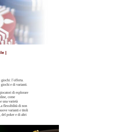
le |
giochi: l’offerta.
giochi e di varianti.
iocatori di esplorare
nline, come
he una varietà
a flessibilità di non
uove varianti e titoli
 del poker e di altri