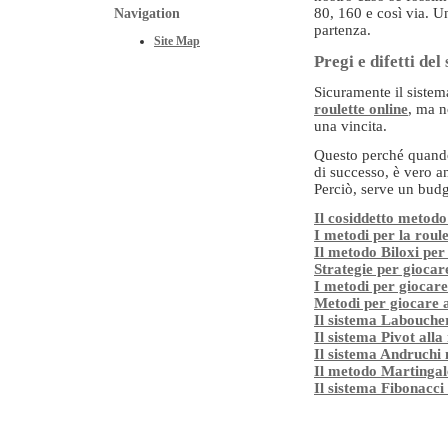
80, 160 e così via. U
Navigation
partenza.
Site Map
Pregi e difetti de
Sicuramente il sistem
roulette online
, ma n
una vincita.
Questo perché quando
di successo, è vero a
Perciò, serve un budg
Il cosiddetto metodo
I metodi per la roule
Il metodo Biloxi per 
Strategie per giocare
I metodi per giocare
Metodi per giocare a
Il sistema Laboucher
Il sistema Pivot alla
Il sistema Andruchi 
Il metodo Martingale
Il sistema Fibonacci 